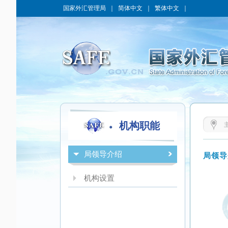
国家外汇管理局
｜
简体中文
｜
繁体中文
｜
机构职能
局领导介绍
局领导
机构设置