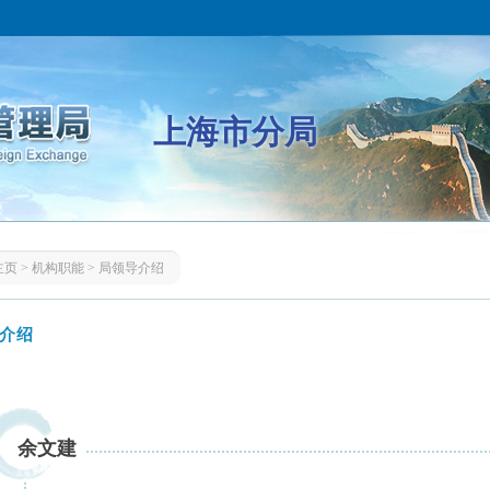
上海市分局
主页
>
机构职能
>
局领导介绍
介绍
余文建