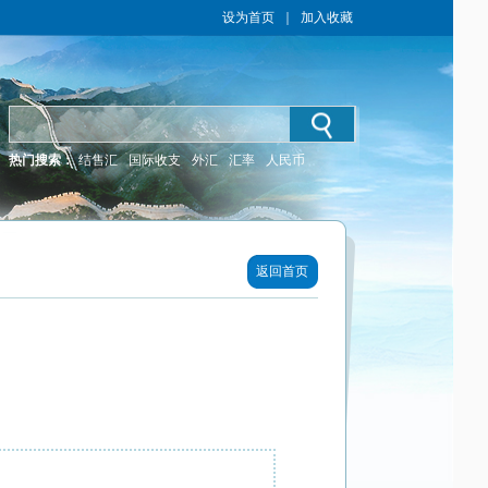
设为首页
｜
加入收藏
热门搜索：
结售汇
国际收支
外汇
汇率
人民币
返回首页