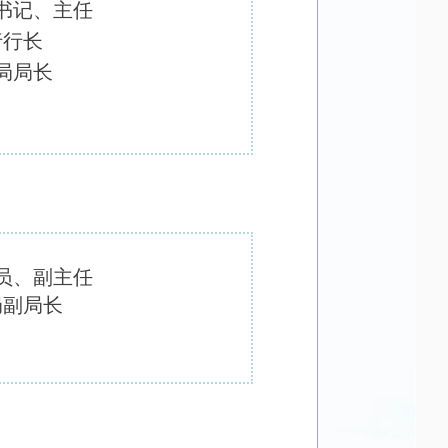
书记、主任
行行长
局局长
员、副主任
局副局长