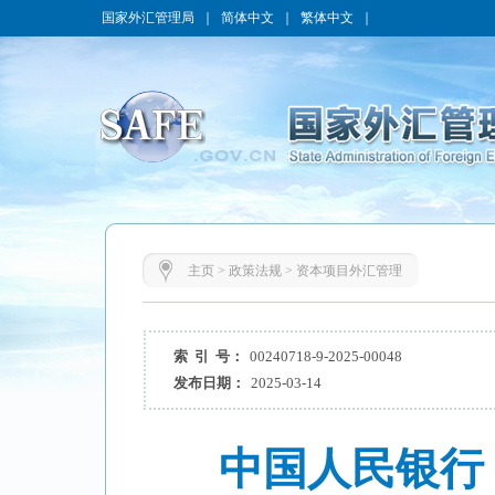
国家外汇管理局
｜
简体中文
｜
繁体中文
｜
主页
>
政策法规
>
资本项目外汇管理
索 引 号：
00240718-9-2025-00048
发布日期：
2025-03-14
中国人民银行 