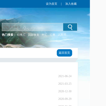
设为首页
｜
加入收藏
热门搜索：
结售汇
国际收支
外汇
汇率
人民币
返回首页
2021-06-24
2021-03-25
2020-12-30
2020-09-29