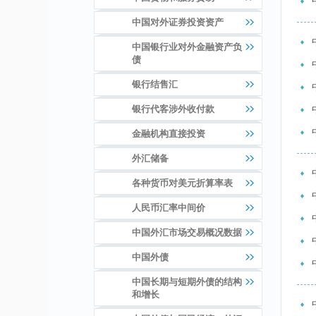
中国对外证券投资资产
中国银行业对外金融资产负
债
银行结售汇
银行代客涉外收付款
金融机构直接投资
外汇储备
各种货币对美元折算率表
人民币汇率中间价
中国外汇市场交易概况数据
中国外债
中国长期与短期外债的结构
和增长