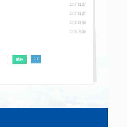
2017-12-27
2017-12-27
2016-12-30
2016-09-30
2/3