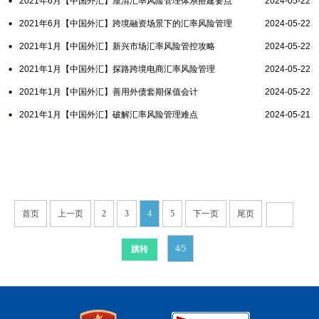
2021年6月【中国外汇】厘清汇率风险管理体系搭建要点
2024-05-22
2021年6月【中国外汇】跨境融资场景下的汇率风险管理
2024-05-22
2021年1月【中国外汇】新兴市场汇率风险管控攻略
2024-05-22
2021年1月【中国外汇】探路跨境电商汇率风险管理
2024-05-22
2021年1月【中国外汇】善用外债套期保值会计
2024-05-22
2021年1月【中国外汇】破解汇率风险管理难点
2024-05-21
首页
上一页
2
3
4
5
下一页
尾页
4/5