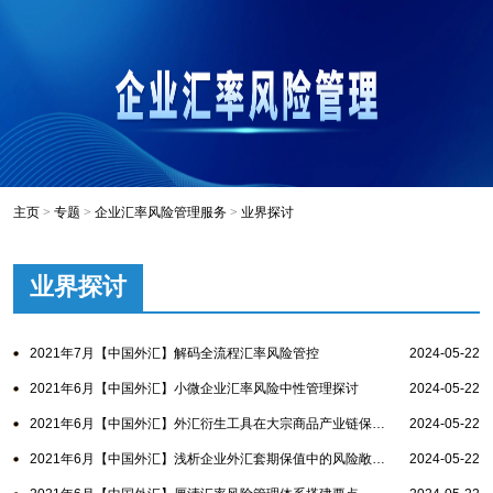
主页
>
专题
>
企业汇率风险管理服务
>
业界探讨
业界探讨
2021年7月【中国外汇】解码全流程汇率风险管控
2024-05-22
2021年6月【中国外汇】小微企业汇率风险中性管理探讨
2024-05-22
2021年6月【中国外汇】外汇衍生工具在大宗商品产业链保值中的应用
2024-05-22
2021年6月【中国外汇】浅析企业外汇套期保值中的风险敞口及会计处理
2024-05-22