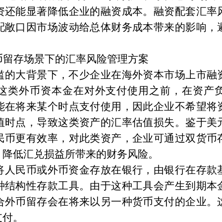
资还能显著降低企业的融资成本。融资配套汇率
配敞口因市场波动给总体财务成本带来的影响，
币留存场景下的汇率风险管理方案
滥的大背景下，不少企业在海外资本市场上市融
这类外币资本金在对外支付使用之前，在资产
能在将来某个时点支付使用，因此企业不希望将
值时点，导致这类资产的汇率估值损失。鉴于美
民币更有效率，对此类资产，企业可通过双货币
，降低汇兑损益所带来的财务风险。
将人民币或外币资金存放在银行，由银行在存款
种结构性存款工具。由于这种工具会产生到期本
合外币留存会在将来以另一种货币支付的企业。
支付。