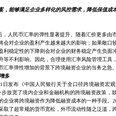
案，能够满足企业多样化的风控需求，降低保值成
后，人民币汇率的弹性显著提升。随着汇价更多由
将会对企业的盈利产生越来越大的影响；如果敞口
盈利稳定性的下降则会对企业的财务稳定产生负面
升等不利影响。因此，合理使用汇率风险管理工具
币汇率弹性增加的背景下跨境融资企业的当务之急
增多
1
日发布《中国人民银行关于全口径跨境融资宏观
一步放宽了境内企业和金融机构的跨境融资政策，
的企业将跨境融资作为降低融资成本的一种手段。
2
采取了超常规的货币宽松，外币流动性随之泛滥，