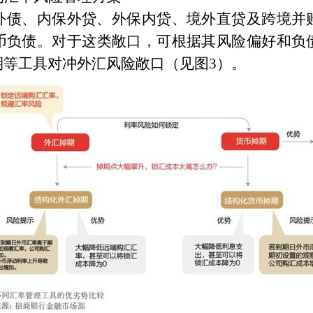
外债、内保外贷、外保内贷、境外直贷及跨境并
币负债。对于这类敞口，可根据其风险偏好和负
期等工具对冲外汇风险敞口（见图
3
）。