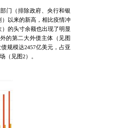
他部门（排除政府、央行和银
剧）以来的新高，相比疫情冲
款）的头寸余额也出现了明显
之外的第二大外债主体（见图
发债规模达
2457
亿美元，占亚
场（见图
2
）。