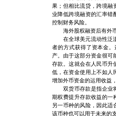
果；但相比流贷，跨境融
业降低跨境融资的汇率错
控制财务风险。
海外股权融资后有外
在全球美元流动性泛
者的方式获得了资本金。
产。由于这部分资金很可
存款。这就会在人民币升
低，在资金使用上不如人
增加外币资金的运用收益
双货币存款是指企业
期权费提升存款收益的一
另一币种的风险，因此适
该币种也可以用于未来的