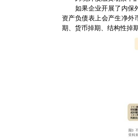
如果企业开展了内保
资产负债表上会产生净外
期、货币掉期、结构性掉