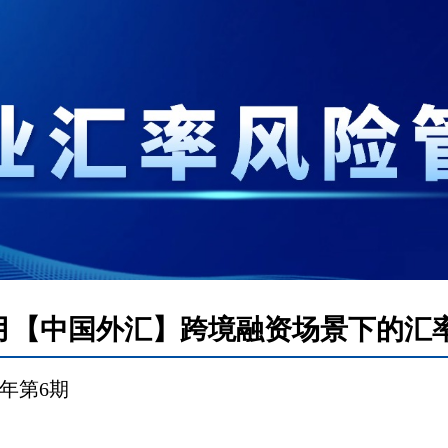
年6月【中国外汇】跨境融资场景下的汇
年第
6
期