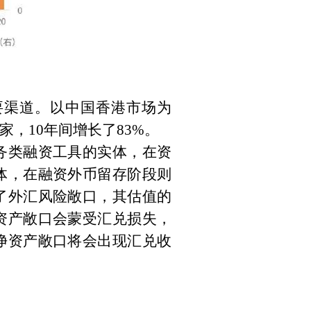
要渠道。以中国香港市场为
家，
10
年间增长了
83%
。
务类融资工具的实体，在资
体，在融资外币留存阶段则
了外汇风险敞口，其估值的
资产敞口会蒙受汇兑损失，
净资产敞口将会出现汇兑收