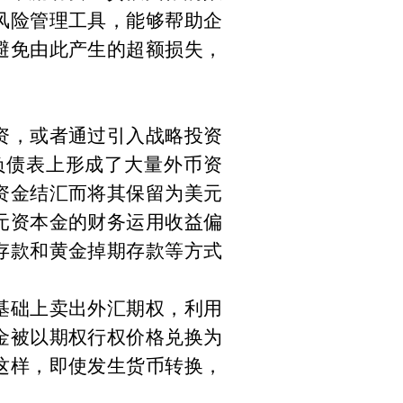
风险管理工具，能够帮助企
避免由此产生的超额损失，
资，或者通过引入战略投资
负债表上形成了大量外币资
资金结汇而将其保留为美元
元资本金的财务运用收益偏
存款和黄金掉期存款等方式
基础上卖出外汇期权，利用
金被以期权行权价格兑换为
这样，即使发生货币转换，