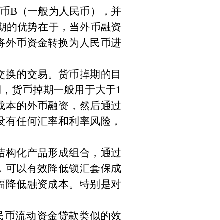
币
B
（一般为人民币），并
期的优势在于，当外币融资
将外币资金转换为人民币进
交换的交易。货币掉期的目
期，货币掉期一般用于大于
1
成本的外币融资，然后通过
没有任何汇率和利率风险，
结构化产品形成组合，通过
，可以有效降低锁汇套保成
幅降低融资成本。特别是对
民币流动资金贷款类似的效