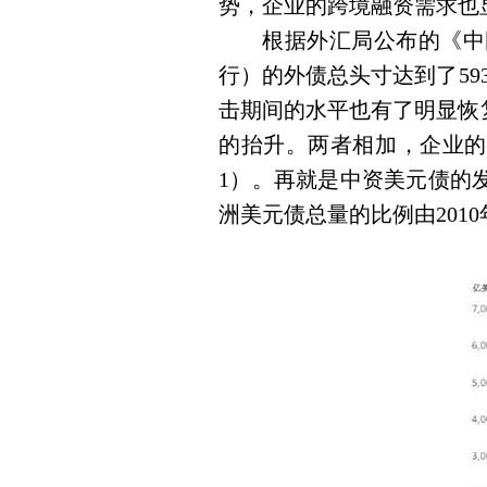
势，企业的跨境融资需求也
根据外汇局公布的《中
行）的外债总头寸达到了
59
击期间的水平也有了明显恢
的抬升。两者相加，企业的
1
）。再就是中资美元债的
洲美元债总量的比例由
2010