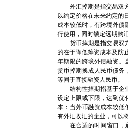
外汇掉期是指交易双
以约定价格在未来约定的
成本较低时，有跨境外债
行使用，同时锁定远期购
货币掉期是指交易双
的在于降低筹资成本及防
年期限的跨境外债融资。
货币掉期换成人民币债务
等同于直接融资人民币。
结构性掉期指基于企
设定上限或下限，达到优
本：当外币融资成本较低
有外汇收汇的企业，可以
在合适的时间窗口，