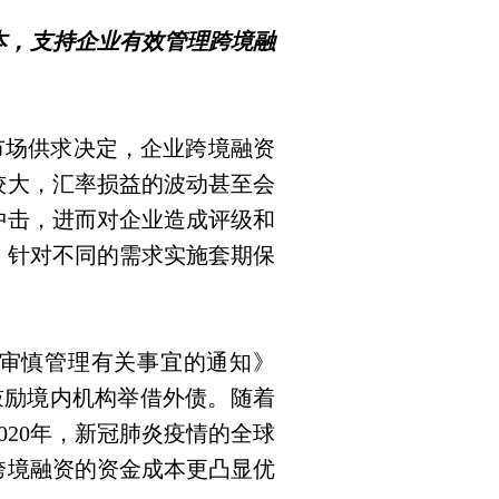
本，支持企业有效管理跨境融
市场供求决定，企业跨境融资
较大，汇率损益的波动甚至会
冲击，进而对企业造成评级和
，针对不同的需求实施套期保
。
审慎管理有关事宜的通知》
鼓励境内机构举借外债。随着
020
年，新冠肺炎疫情的全球
跨境融资的资金成本更凸显优