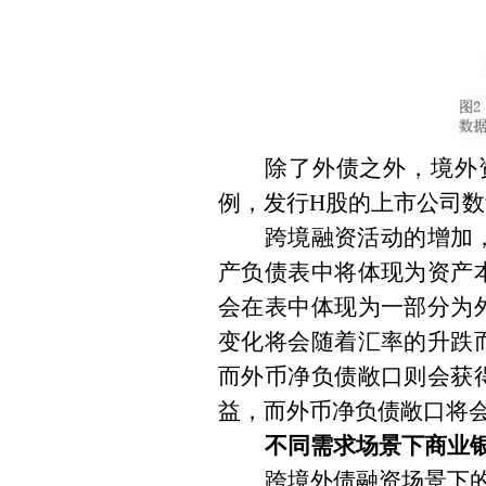
除了外债之外，境外
例，发行
H
股的上市公司数
跨境融资活动的增加
产负债表中将体现为资产
会在表中体现为一部分为
变化将会随着汇率的升跌
而外币净负债敞口则会获
益，而外币净负债敞口将
不同需求场景下商业
跨境外债融资场景下