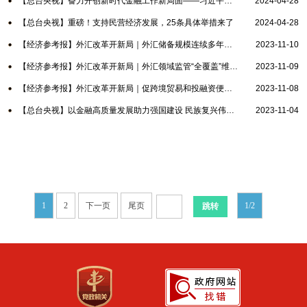
【总台央视】奋力开创新时代金融工作新局面——习近平总书记在省部级主要领导干部推动...
2024-04-28
【总台央视】重磅！支持民营经济发展，25条具体举措来了
2024-04-28
【经济参考报】外汇改革开新局｜外汇储备规模连续多年居世界第一
2023-11-10
【经济参考报】外汇改革开新局｜外汇领域监管“全覆盖”维护市场稳定“不松懈”
2023-11-09
【经济参考报】外汇改革开新局｜促跨境贸易和投融资便利化 外汇服务实体打出“组合拳...
2023-11-08
【总台央视】以金融高质量发展助力强国建设 民族复兴伟业——中央金融工作会议精神引...
2023-11-04
1
2
下一页
尾页
1/2