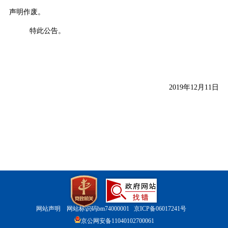
声明作废。
特此公告。
2019
年
12
月
11
日
网站声明
网站标识码bm74000001
京ICP备06017241号
京公网安备11040102700061