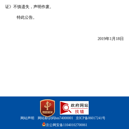
证》不慎遗失，声明作废。
特此公告。
2019
年
1
月
18
日
网站声明
网站标识码bm74000001
京ICP备06017241号
京公网安备11040102700061