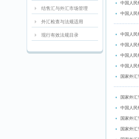
中国人民
结售汇与外汇市场管理
中国人民
外汇检查与法规适用
中国人民
现行有效法规目录
中国人民
中国人民
中国人民
国家外汇
国家外汇
中国人民
国家外汇
国家外汇