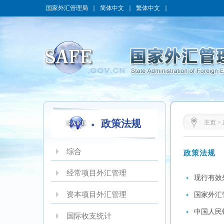
国家外汇管理局
｜
简体中文
｜
繁体中文
｜
政策法规
主页
>
综合
政策法规
经常项目外汇管理
现行有效
资本项目外汇管理
国家外汇
中国人民
国际收支统计