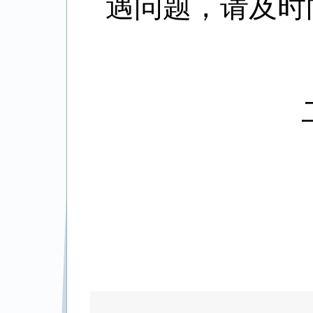
遇问题，请及时