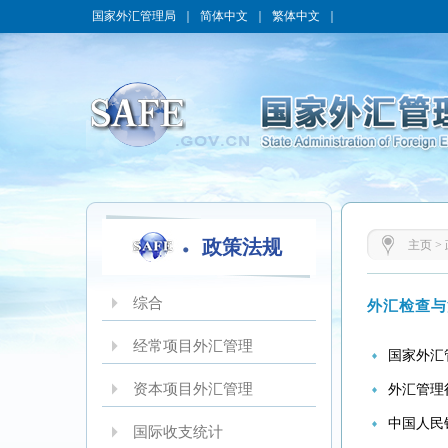
国家外汇管理局
｜
简体中文
｜
繁体中文
｜
政策法规
主页
>
综合
外汇检查与
经常项目外汇管理
国家外汇
资本项目外汇管理
外汇管理
中国人民
国际收支统计