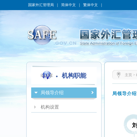
国家外汇管理局
｜
简体中文
｜
繁体中文
｜
机构职能
主页
>
局领导介绍
局领导介绍
机构设置