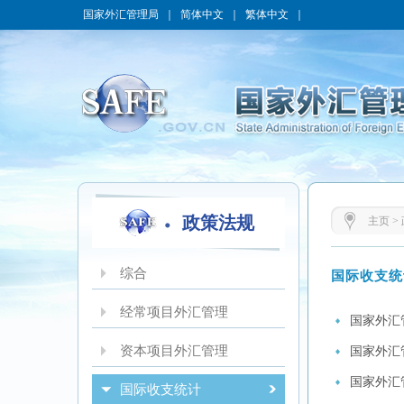
国家外汇管理局
｜
简体中文
｜
繁体中文
｜
政策法规
主页
>
综合
国际收支统
经常项目外汇管理
国家外汇
资本项目外汇管理
国家外汇
国家外汇
国际收支统计