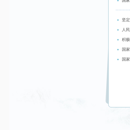
国家
坚定
人民
积极
国家
国家