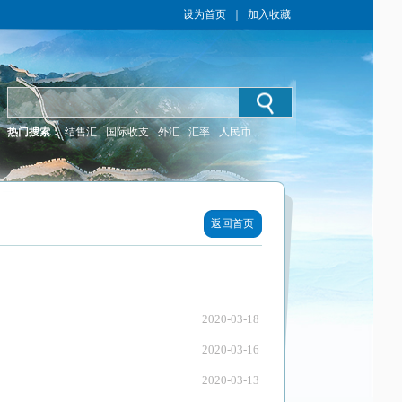
设为首页
｜
加入收藏
热门搜索：
结售汇
国际收支
外汇
汇率
人民币
返回首页
2020-03-18
2020-03-16
2020-03-13