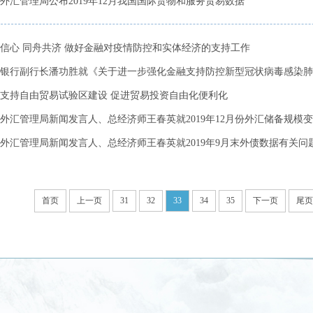
外汇管理局公布2019年12月我国国际货物和服务贸易数据
信心 同舟共济 做好金融对疫情防控和实体经济的支持工作
银行副行长潘功胜就《关于进一步强化金融支持防控新型冠状病毒感染肺炎
支持自由贸易试验区建设 促进贸易投资自由化便利化
外汇管理局新闻发言人、总经济师王春英就2019年12月份外汇储备规模变动
外汇管理局新闻发言人、总经济师王春英就2019年9月末外债数据有关问题答
首页
上一页
31
32
33
34
35
下一页
尾页