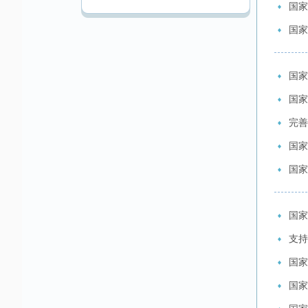
国家
国家
国家
国家
完善
国家
国家
国家
支持
国家
国家