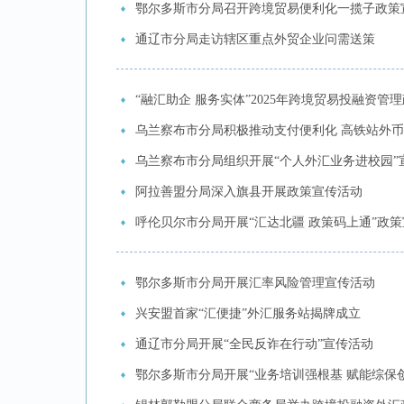
鄂尔多斯市分局召开跨境贸易便利化一揽子政策
通辽市分局走访辖区重点外贸企业问需送策
“融汇助企 服务实体”2025年跨境贸易投融资
乌兰察布市分局积极推动支付便利化 高铁站外
乌兰察布市分局组织开展“个人外汇业务进校园”
阿拉善盟分局深入旗县开展政策宣传活动
呼伦贝尔市分局开展“汇达北疆 政策码上通”政
鄂尔多斯市分局开展汇率风险管理宣传活动
兴安盟首家“汇便捷”外汇服务站揭牌成立
通辽市分局开展“全民反诈在行动”宣传活动
鄂尔多斯市分局开展“业务培训强根基 赋能综保