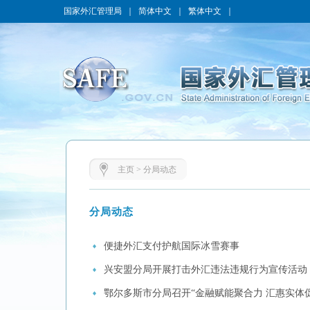
国家外汇管理局
｜
简体中文
｜
繁体中文
｜
主页
>
分局动态
分局动态
便捷外汇支付护航国际冰雪赛事
兴安盟分局开展打击外汇违法违规行为宣传活动
鄂尔多斯市分局召开“金融赋能聚合力 汇惠实体