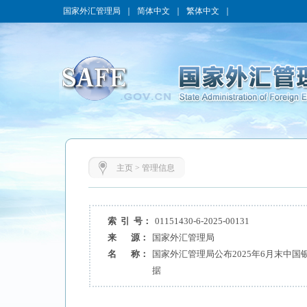
国家外汇管理局
｜
简体中文
｜
繁体中文
｜
主页
>
管理信息
索 引 号：
01151430-6-2025-00131
来 源：
国家外汇管理局
名 称：
国家外汇管理局公布2025年6月末中
据