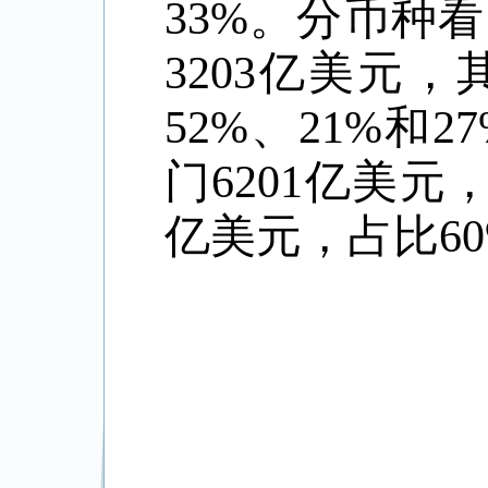
33%。分币种
3203亿美元
52%、21%
门6201亿美元
亿美元，占比6