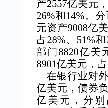
产2557亿美
26%和14%。
元资产9008亿
占28%、51
部门8820亿
8901亿美元，占
在银行业对
亿美元，债券负债
亿美元，分别