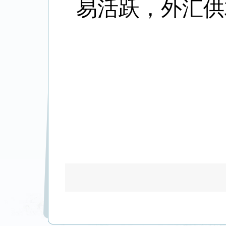
易活跃，外汇供