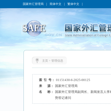
国家外汇管理局
｜
简体中文
｜
繁体中文
｜
主页
>
管理信息
索 引 号：
01151430-6-2025-00125
来 源：
国家外汇管理局
名 称：
国家外汇管理局副局长、新闻发言人李斌
势答记者问