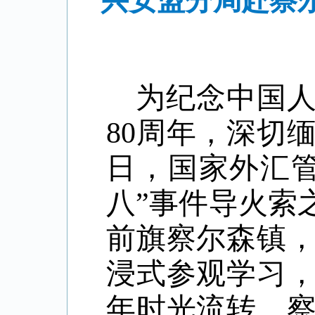
兴安盟分局赴察
为纪念中国
80周年，深切
日，国家外汇
八”事件导火索
前旗察尔森镇
浸式参观学习
年时光流转，