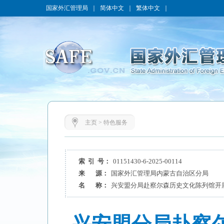
国家外汇管理局
｜
简体中文
｜
繁体中文
｜
主页
>
特色服务
索 引 号：
01151430-6-2025-00114
来 源：
国家外汇管理局内蒙古自治区分局
名 称：
兴安盟分局赴察尔森历史文化陈列馆开