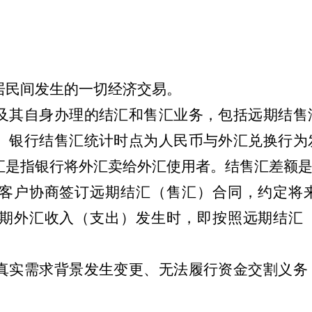
居民间发生的一切经济交易。
及其自身办理的结汇和售汇业务，包括远期结售
。银行结售汇统计时点为人民币与外汇兑换行为
汇是指银行将外汇卖给外汇使用者。结售汇差额
客户协商签订远期结汇（售汇）合同，约定将
期外汇收入（支出）发生时，即按照远期结汇
。
真实需求背景发生变更、无法履行资金交割义务