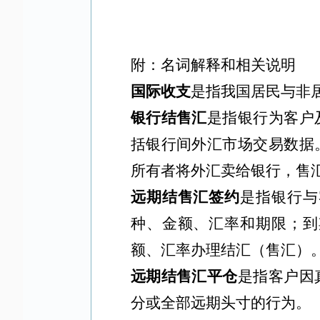
附：名词解释和相关说明
国际收支
是指我国居民与非
银行结售汇
是指银行为客户
括银行间外汇市场交易数据
所有者将外汇卖给银行，售
远期结售汇签约
是指银行与
种、金额、汇率和期限；到
额、汇率办理结汇（售汇）
远期结售汇平仓
是指客户因
分或全部远期头寸的行为。