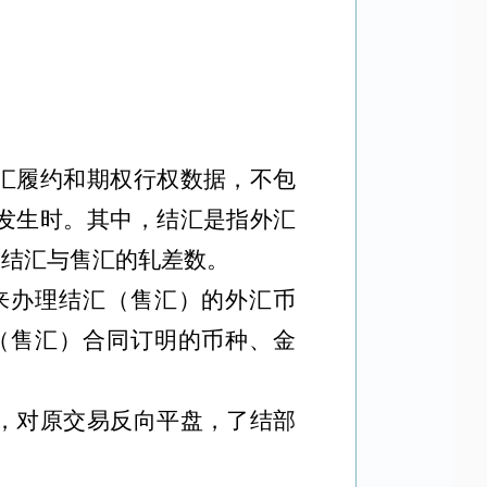
汇履约和期权行权数据，不包
发生时。其中，结汇是指外汇
是结汇与售汇的轧差数。
来办理结汇（售汇）的外汇币
（售汇）合同订明的币种、金
，对原交易反向平盘，了结部