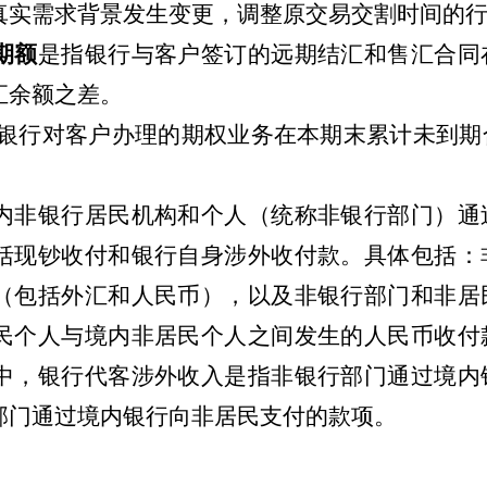
真实需求背景发生变更，调整原交易交割时间的
期额
是指银行与客户签订的远期结汇和售汇合同
汇余额之差。
银行对客户办理的期权业务在本期末累计未到期
内非银行居民机构和个人（统称非银行部门）通
括现钞收付和银行自身涉外收付款。具体包括：
（包括外汇和人民币），以及非银行部门和非居
民个人与境内非居民个人之间发生的人民币收付
中，银行代客涉外收入是指非银行部门通过境内
部门通过境内银行向非居民支付的款项。