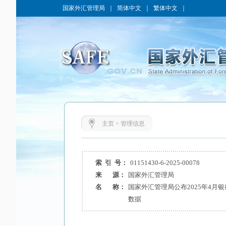
国家外汇管理局
｜
简体中文
｜
繁体中文
｜
主页
>
管理信息
索 引 号：
01151430-6-2025-00078
来 源：
国家外汇管理局
名 称：
国家外汇管理局公布2025年4月
数据