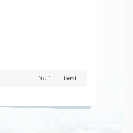
【打印】
【关闭】