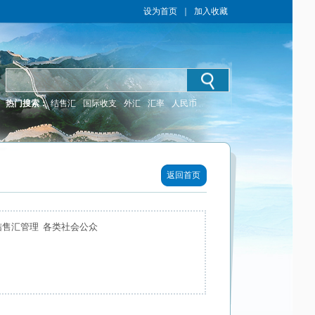
设为首页
｜
加入收藏
热门搜索：
结售汇
国际收支
外汇
汇率
人民币
返回首页
结售汇管理 各类社会公众