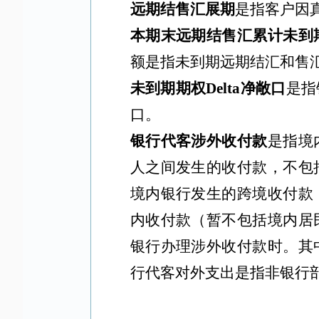
远期结售汇展期
是指客户因
本期末远期结售汇累计未到
额是指未到期远期结汇和售
未到期期权
Delta净敞口
是指
口。
银行代客涉外收付款
是指境
人之间发生的收付款，不包
境内银行发生的跨境收付款
内收付款（暂不包括境内居
银行办理涉外收付款时。其
行代客对外支出是指非银行