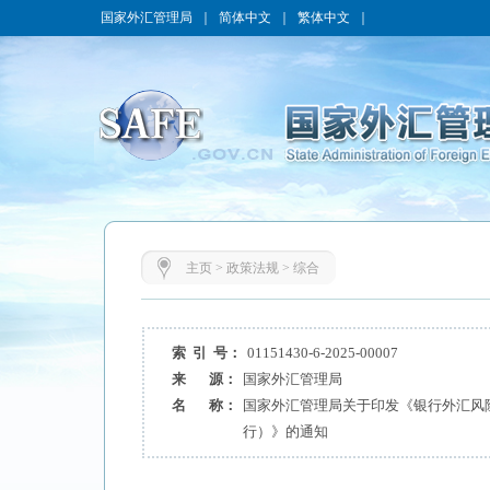
国家外汇管理局
｜
简体中文
｜
繁体中文
｜
主页
>
政策法规
>
综合
索 引 号：
01151430-6-2025-00007
来 源：
国家外汇管理局
名 称：
国家外汇管理局关于印发《银行外汇风
行）》的通知