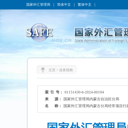
国家外汇管理局
｜
简体中文
｜
繁体中文
｜
主页
>
业务指南
索 引 号：
01151430-6-2024-00194
来 源：
国家外汇管理局内蒙古自治区分局
名 称：
国家外汇管理局内蒙古分局经常项目行