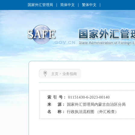
国家外汇管理局
｜
简体中文
｜
繁体中文
｜
主页
>
业务指南
索 引 号：
01151430-6-2023-00140
来 源：
国家外汇管理局内蒙古自治区分局
名 称：
行政执法流程图 （外汇检查）