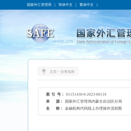
国家外汇管理局
｜
简体中文
｜
繁体中文
｜
主页
>
业务指南
索 引 号：
01151430-6-2023-00119
来 源：
国家外汇管理局内蒙古自治区分局
名 称：
金融机构代码线上办理操作流程图