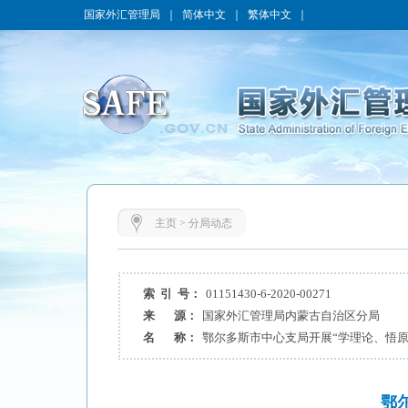
国家外汇管理局
｜
简体中文
｜
繁体中文
｜
主页
>
分局动态
索 引 号：
01151430-6-2020-00271
来 源：
国家外汇管理局内蒙古自治区分局
名 称：
鄂尔多斯市中心支局开展“学理论、悟原
鄂