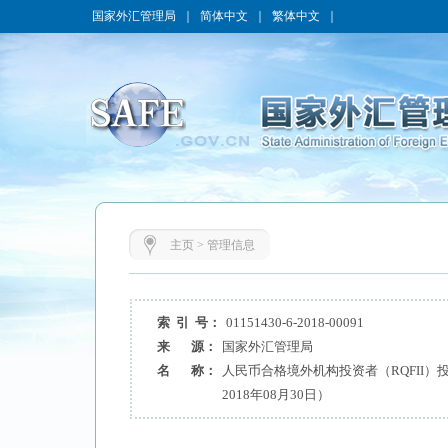
国家外汇管理局
｜
简体中文
｜
繁体中文
｜
主页
>
管理信息
索 引 号：
01151430-6-2018-00091
来 源：
国家外汇管理局
名 称：
人民币合格境外机构投资者（RQFII
2018年08月30日）