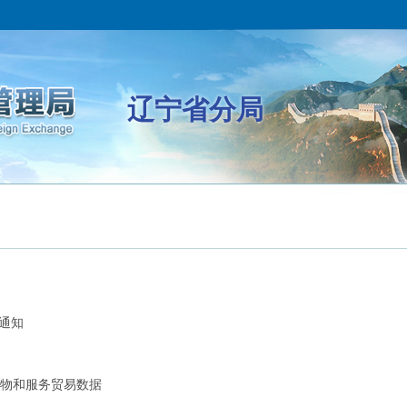
辽宁省分局
通知
货物和服务贸易数据