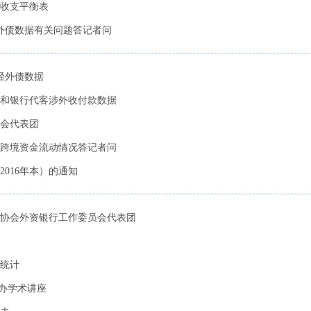
际收支平衡表
末外债数据有关问题答记者问
径外债数据
售汇和银行代客涉外收付款数据
会代表团
月份跨境资金流动情况答记者问
016年本）的通知
协会外资银行工作委员会代表团
统计
举办学术讲座