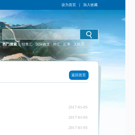
设为首页
｜
加入收藏
热门搜索：
结售汇
国际收支
外汇
汇率
人民币
返回首页
2017-01-05
2017-01-05
2017-01-05