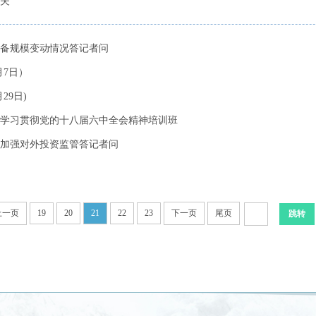
夫
储备规模变动情况答记者问
月7日）
29日)
学习贯彻党的十八届六中全会精神培训班
加强对外投资监管答记者问
上一页
19
20
21
22
23
下一页
尾页