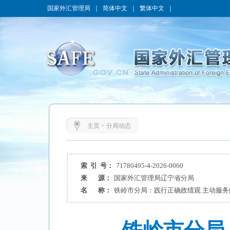
国家外汇管理局
｜
简体中文
｜
繁体中文
｜
主页
>
分局动态
索 引 号：
71780495-4-2026-0060
来 源：
国家外汇管理局辽宁省分局
名 称：
铁岭市分局：践行正确政绩观 主动服务