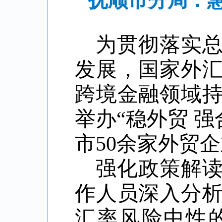
抚顺市分局：
为贯彻落实
发展，国家外
跨境金融领域
举办“稳外贸 
市50余家外贸
强化政策解
作人员深入分
汇率风险中性