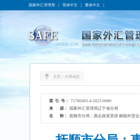
国家外汇管理局
｜
简体中文
｜
繁体中文
｜
主页
>
分局动态
索 引 号：
71780495-4-2025-0086
来 源：
国家外汇管理局辽宁省分局
名 称：
抚顺市分局：惠企政策宣讲 赋能外贸