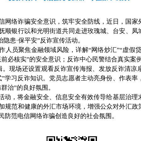
信网络诈骗安全意识，筑牢安全防线，近日，国家
抚顺银行以和光明街道共同走进玫瑰城、台安、凤
·治隐患·保平安”反诈宣传活动。
作人员聚焦金融领域风险，详解
“网络炒汇”“虚假
账前必核实”的安全意识；反诈中心民警结合真实案例
辑。
现场还设置观看反诈宣传海报、发放反诈清凉
式”学习反诈知识。党员志愿者主动亮身份、作表率
防群治”的良好氛围。
动活动，将金融安全、信息安全有效传导给基层治理
加规范和健康的外汇市场环境，增强公众对外汇政
民防范电信网络诈骗
创造良好的社会氛围。