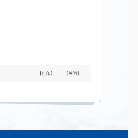
【打印】
【关闭】