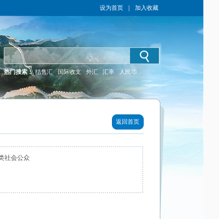
设为首页
｜
加入收藏
热门搜索：
结售汇
国际收支
外汇
汇率
人民币
返回首页
类社会公众