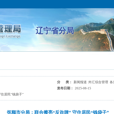
辽宁省分局
分 类：
新闻报道 外汇综合管理 各
发布日期：
2025-08-15
守住居民“钱袋子”
抚顺市分局：联合擦亮“反诈牌” 守住居民“钱袋子”