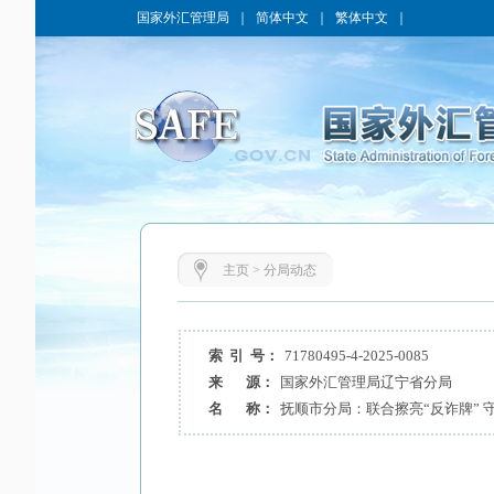
国家外汇管理局
｜
简体中文
｜
繁体中文
｜
主页
>
分局动态
索 引 号：
71780495-4-2025-0085
来 源：
国家外汇管理局辽宁省分局
名 称：
抚顺市分局：联合擦亮“反诈牌” 