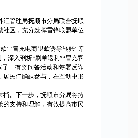
外汇管理局抚顺市分局联合抚顺
城社区，充分发挥雷锋联盟单位
贷款”“冒充电商退款诱导转账”等
，深入剖析“刷单返利”“冒充客
扇子、有奖问答活动和签署反诈
，居民们踊跃参与，在互动中形
末梢。下一步，抚顺市分局将持
策的支持和理解
，
有效提高市民