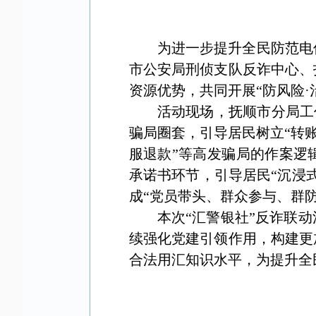
为进一步提升全民防范电
市公安局刑侦支队反诈中心、
资源优势，共同开展
“防风险
活动现场，抚顺市分局工
骗局圈套，引导居民树立“转
服退款”等高发骗局的作案逻
承诺书环节，引导居民
“沉浸
成“党员带头、群众参与、群
本次
“汇警银社”反诈联
续强化党建引领作用，
构建更
合法用汇知识水平，为
提升全