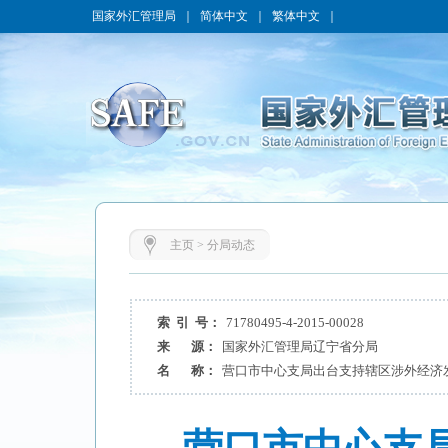
国家外汇管理局
｜
简体中文
｜
繁体中文
｜
主页
>
分局动态
索 引 号：
71780495-4-2015-00028
来 源：
国家外汇管理局辽宁省分局
名 称：
营口市中心支局出台支持辖区涉外经济