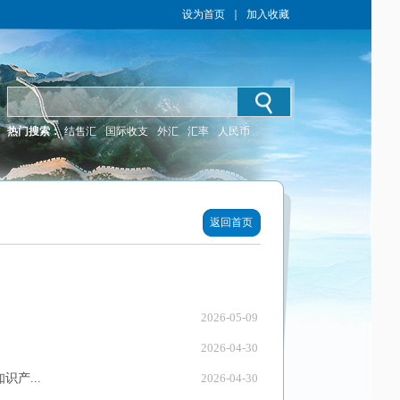
设为首页
｜
加入收藏
热门搜索：
结售汇
国际收支
外汇
汇率
人民币
返回首页
2026-05-09
2026-04-30
产...
2026-04-30