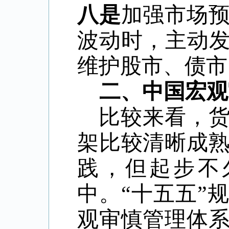
八是
加强市场
波动时，主动
维护股市、债市
二、中国宏观
比较来看，
架比较清晰成
践，但起步不
中。
“
十五五
”
规
观审慎管理体