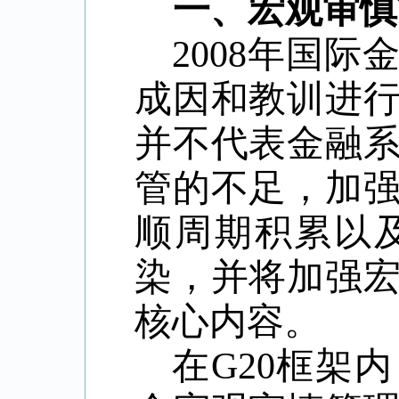
一、宏观审慎
2008
年国际
成因和教训进
并不代表金融
管的不足，加
顺周期积累以
染，并将加强
核心内容。
在
G20
框架内