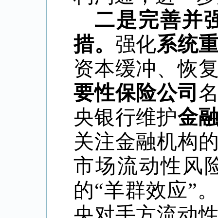
二是完善并
措。
强化
系统
资本缓冲、恢
要性保险公司
央银行维护
金
关注金融机构
市场流动性风
的
“
羊群效应
”
。
央对手方流动