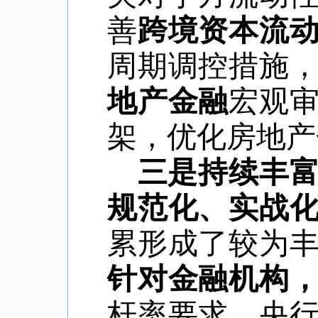
善
跨境资本流
周期调控措施
地产金融
宏观
架，优化房地产
三是持续丰
规范化、实战
累形成了较为
针对金融机构
杆率要求、央