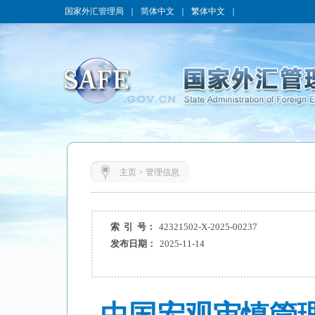
国家外汇管理局
｜
简体中文
｜
繁体中文
｜
主页
>
管理信息
索 引 号：
42321502-X-2025-00237
发布日期：
2025-11-14