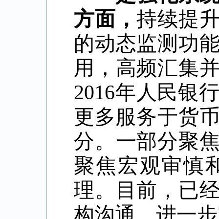
方面，
持续提
的动态监测功
用，高频汇集
2016
年人民银
更多服务于货
分。一部分聚
聚焦宏观审慎
理。目前，已
构沟通，进一步