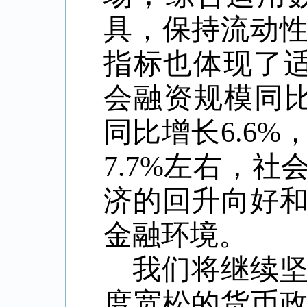
具，保持流动
指标也体现了
会融资规模同
同比增长
6.6%
7.7%
左右，社
济的回升向好
金融环境。
我们将继续
度宽松的货币