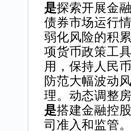
是
探索开展金
债券市场运行
弱化风险的积
项货币政策工
用，保持人民
防范大幅波动
理。动态调整
是
搭建金融控
司准入和监管