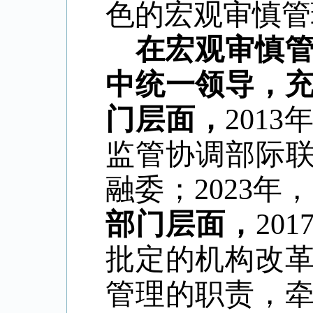
色的宏观审慎管
在宏观审慎
中统一领导，
门层面，
2013
监管协调部际
融委；
2023
年，
部门层面，
201
批定的机构改
管理的职责，