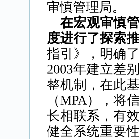
审慎管理局。
在宏观审慎
度进行了探索
指引》，明确
2003
年建立差
整机制，在此
（
MPA
），将
长相联系，有
健全系统重要