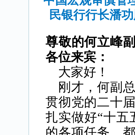
中国宏观审慎管
民银行行长潘功
尊敬的何立峰
各位来宾：
大家好！
刚才，何副
贯彻党的二十
扎实做好
“
十五
的各项任务，