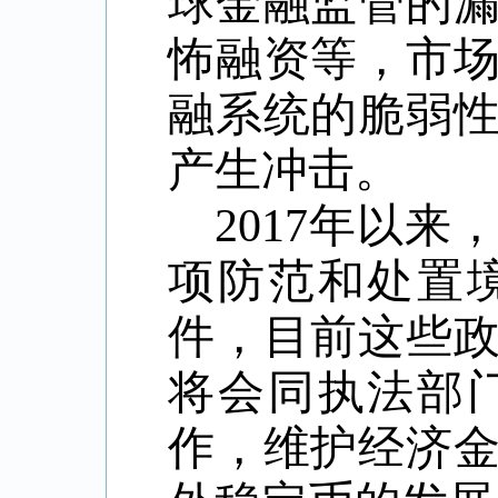
球金融监管的
怖融资等，市
融系统的脆弱
产生冲击。
2017
年以来
项防范和处置
件，目前这些
将会同执法部
作，维护经济