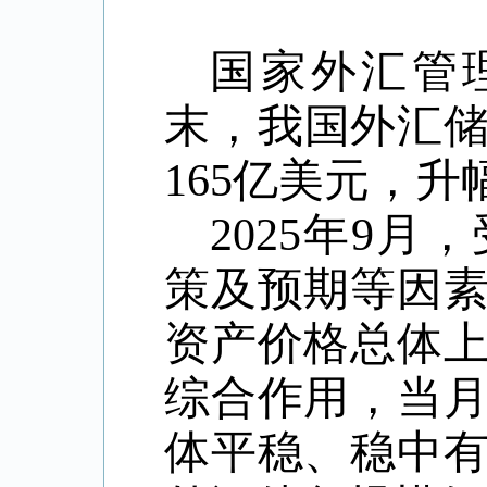
国家外汇管
末，我国外汇
165
亿美元，升
2025
年
9
月，
策及预期等因
资产价格总体
综合作用，当
体平稳、稳中