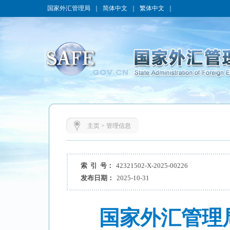
国家外汇管理局
｜
简体中文
｜
繁体中文
｜
主页
>
管理信息
索 引 号：
42321502-X-2025-00226
发布日期：
2025-10-31
国家外汇管理局