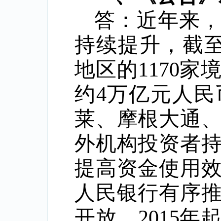
答：近年来
持续提升，截
地区的
1170
家
约
4
万亿元人民
莱、摩根大通
外机构投资者
提高资金使用
人民银行有序
开放，
2015
年