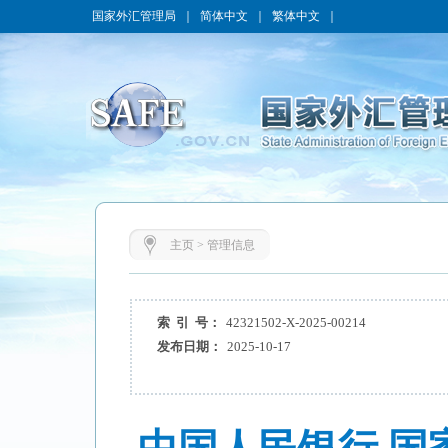
国家外汇管理局
｜
简体中文
｜
繁体中文
｜
主页
>
管理信息
索 引 号：
42321502-X-2025-00214
发布日期：
2025-10-17