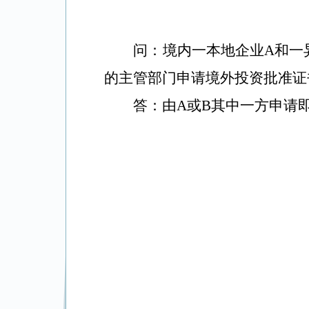
问：
境内一本地企业
A
和一
的主管部门申请境外投资批准证
答：由
A
或
B
其中一方申请