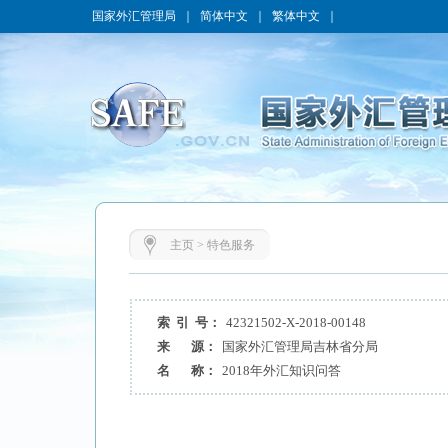
国家外汇管理局
｜
简体中文
｜
繁体中文
｜
主页
>
特色服务
索 引 号：
42321502-X-2018-00148
来 源：
国家外汇管理局吉林省分局
名 称：
2018年外汇知识问答