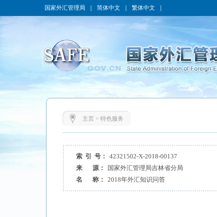
国家外汇管理局
｜
简体中文
｜
繁体中文
｜
主页
>
特色服务
索 引 号：
42321502-X-2018-00137
来 源：
国家外汇管理局吉林省分局
名 称：
2018年外汇知识问答