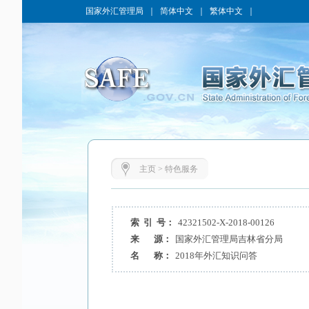
国家外汇管理局
｜
简体中文
｜
繁体中文
｜
主页
>
特色服务
索 引 号：
42321502-X-2018-00126
来 源：
国家外汇管理局吉林省分局
名 称：
2018年外汇知识问答