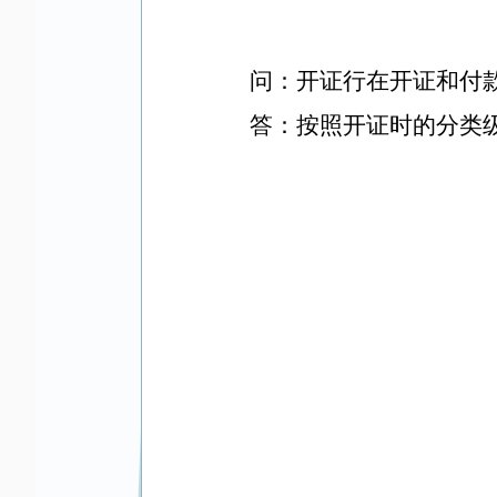
问：开证行在开证和付
答：按照开证时的分类