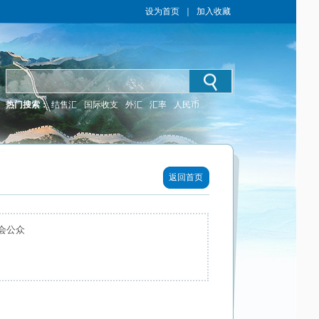
设为首页
｜
加入收藏
热门搜索：
结售汇
国际收支
外汇
汇率
人民币
返回首页
会公众