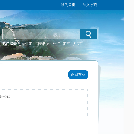
设为首页
｜
加入收藏
热门搜索：
结售汇
国际收支
外汇
汇率
人民币
返回首页
会公众