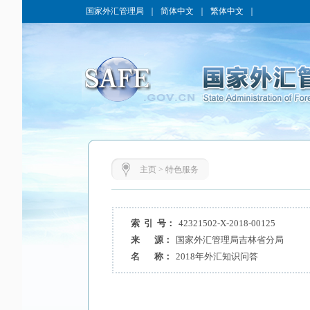
国家外汇管理局
｜
简体中文
｜
繁体中文
｜
主页
>
特色服务
索 引 号：
42321502-X-2018-00125
来 源：
国家外汇管理局吉林省分局
名 称：
2018年外汇知识问答