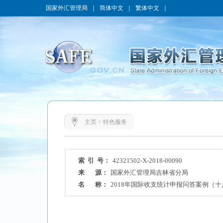
国家外汇管理局
｜
简体中文
｜
繁体中文
｜
主页
>
特色服务
索 引 号：
42321502-X-2018-00090
来 源：
国家外汇管理局吉林省分局
名 称：
2018年国际收支统计申报问答案例（十