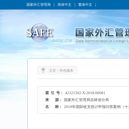
国家外汇管理局
｜
简体中文
｜
繁体中文
｜
主页
>
特色服务
索 引 号：
42321502-X-2018-00081
来 源：
国家外汇管理局吉林省分局
名 称：
2018年国际收支统计申报问答案例（十