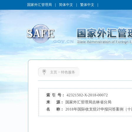
国家外汇管理局
｜
简体中文
｜
繁体中文
｜
主页
>
特色服务
索 引 号：
42321502-X-2018-00072
来 源：
国家外汇管理局吉林省分局
名 称：
2018年国际收支统计申报问答案例（十