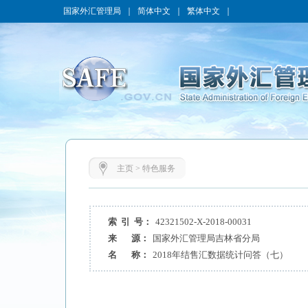
国家外汇管理局
｜
简体中文
｜
繁体中文
｜
主页
>
特色服务
索 引 号：
42321502-X-2018-00031
来 源：
国家外汇管理局吉林省分局
名 称：
2018年结售汇数据统计问答（七）