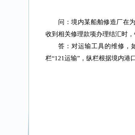
问：境内某船舶修造厂在
收到相关修理款项办理结汇时，
答：对运输工具的维修，
栏“
121
运输”，纵栏根据境内港