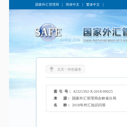
国家外汇管理局
｜
简体中文
｜
繁体中文
｜
主页
>
特色服务
索 引 号：
42321502-X-2018-00025
来 源：
国家外汇管理局吉林省分局
名 称：
2018年外汇知识问答