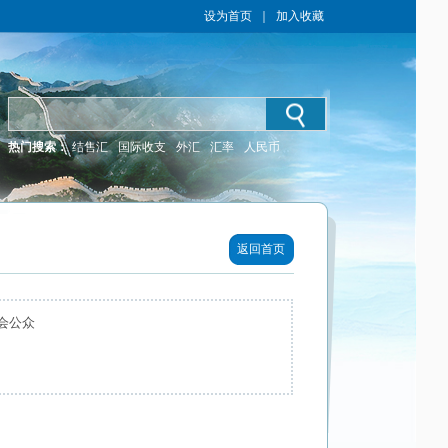
设为首页
｜
加入收藏
热门搜索：
结售汇
国际收支
外汇
汇率
人民币
返回首页
会公众