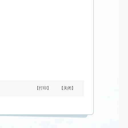
【打印】
【关闭】