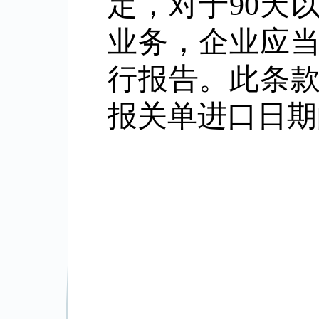
定，对于
90
天
业务，企业应
行报告。此条
报关单进口日