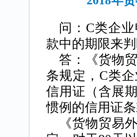
2018
问：
C
类企业
款中的期限来判
答：《货物
条规定，
C
类企
信用证（含展期
惯例的信用证
《货物贸易