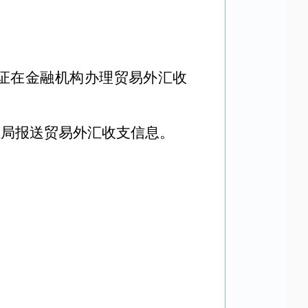
证在金融机构办理贸易外汇收
汇局报送贸易外汇收支信息。