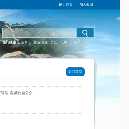
设为首页
｜
加入收藏
热门搜索：
结售汇
国际收支
外汇
汇率
人民币
返回首页
汇管理 各类社会公众