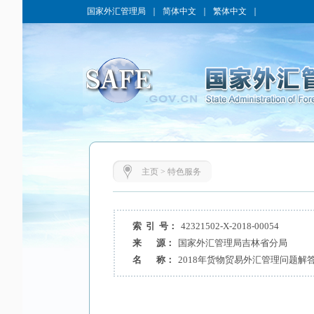
国家外汇管理局
｜
简体中文
｜
繁体中文
｜
主页
>
特色服务
索 引 号：
42321502-X-2018-00054
来 源：
国家外汇管理局吉林省分局
名 称：
2018年货物贸易外汇管理问题解