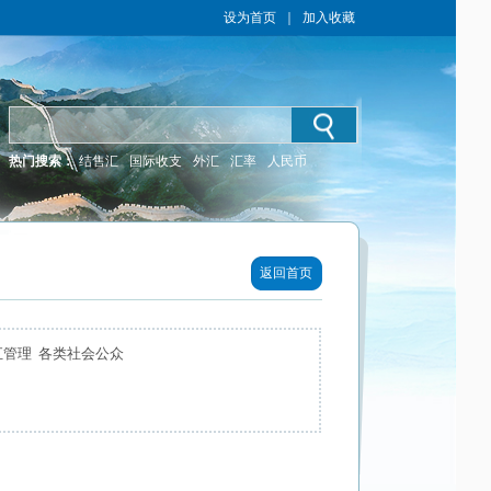
设为首页
｜
加入收藏
热门搜索：
结售汇
国际收支
外汇
汇率
人民币
返回首页
汇管理 各类社会公众