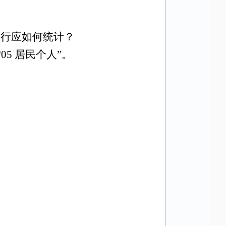
银行应如何统计？
“
05
居民个人”。