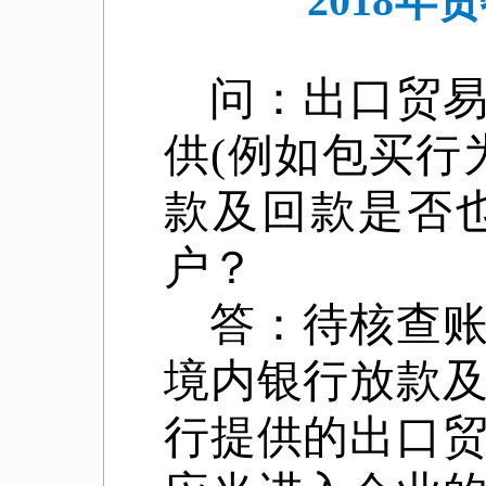
2018
问
：
出口贸
供(例如包买行
款及回款是否
户？
答：待核查
境内银行放款
行提供的出口