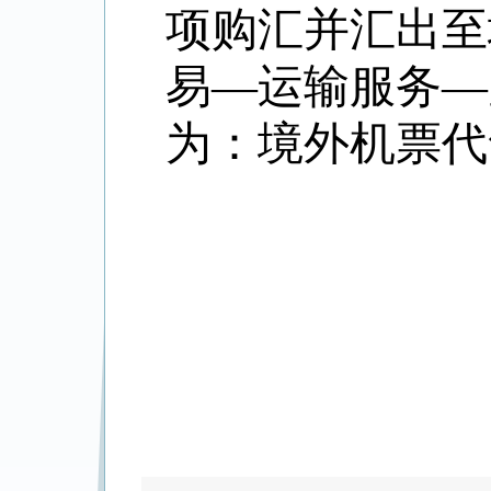
项购汇并汇出至境
易—运输服务—
为：境外机票代