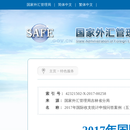
国家外汇管理局
｜
简体中文
｜
繁体中文
｜
主页
>
特色服务
索 引 号：
42321502-X-2017-00258
来 源：
国家外汇管理局吉林省分局
名 称：
2017年国际收支统计申报问答案例（五