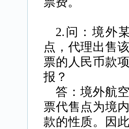
票费。
2.问：境
点，代理出售
票的人民币款
报？
答：境外航
票代售点为境
款的性质。因