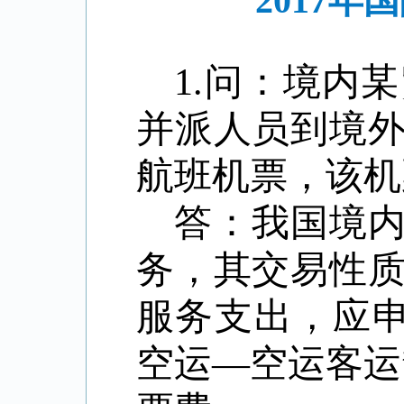
2017
1.问：境内
并派人员到境
航班机票，该
答：我国境
务，其交易性
服务支出，应申报
空运—空运客运