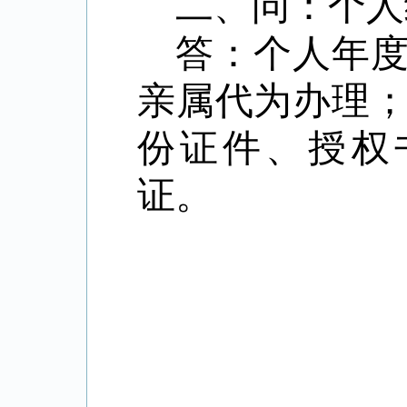
二、
问：
个
答：
个人年
亲属代为办理
份证件、授权
证。