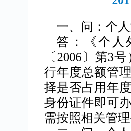
2
一、问：
个
答：
《个人
〔2006〕第
行年度总额管
择是否占用年
身份证件即可
需按照相关管