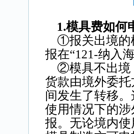
1.
模具费如何
①报关出境的
报在“
121-
纳入海
②模具不出境
货款由境外委托
间发生了转移。
使用情况下的涉
报。无论境内使