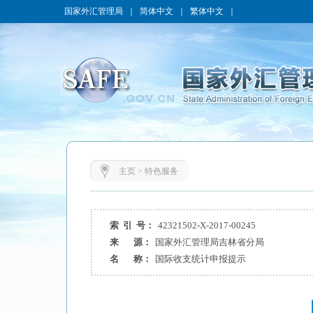
国家外汇管理局
｜
简体中文
｜
繁体中文
｜
主页
>
特色服务
索 引 号：
42321502-X-2017-00245
来 源：
国家外汇管理局吉林省分局
名 称：
国际收支统计申报提示