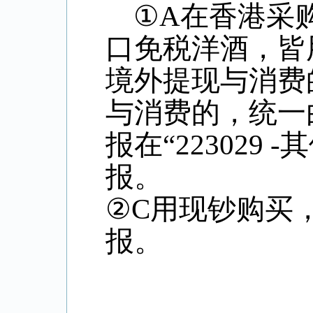
①
A
在香港采
口免税洋酒，皆
境外提现与消费
与消费的，统一
报在“
223029 -
其
报。
②
C
用现钞购买
报。